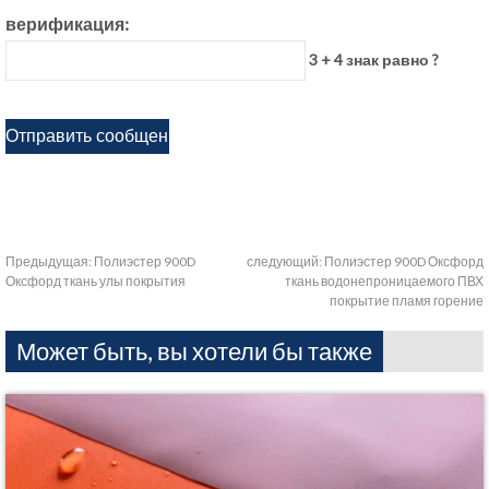
верификация:
3 + 4 знак равно ?
Предыдущая:
Полиэстер 900D
следующий:
Полиэстер 900D Оксфорд
Оксфорд ткань улы покрытия
ткань водонепроницаемого ПВХ
покрытие пламя горение
Может быть, вы хотели бы также