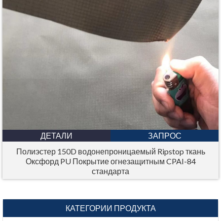
ДЕТАЛИ
ЗАПРОС
Полиэстер 150D водонепроницаемый Ripstop ткань
Оксфорд PU Покрытие огнезащитным CPAI-84
стандарта
КАТЕГОРИИ ПРОДУКТА