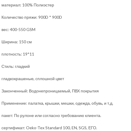
материал: 100% Полиэстер
Количество пряжи: 900D * 900D
вес: 400-550 GSM
Ширина: 150 см
плотность: 19*11
Стиль: гладкий
гладкокрашеные, сплошной цвет
Законченный: Водонепроницаемый, ПВХ покрытия
Применение: палатка, крышки, мешки, одежда, обувь, и т.д.
пакет: По рулоне или согласно требованию клиента.
сертификат: Oeko-Tex Standard 100, EN, SGS, ЕГО.