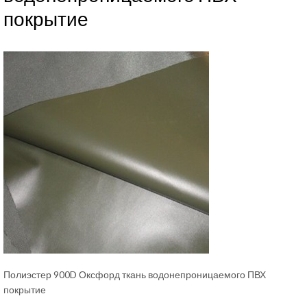
покрытие
Полиэстер 900D Оксфорд ткань водонепроницаемого ПВХ
покрытие