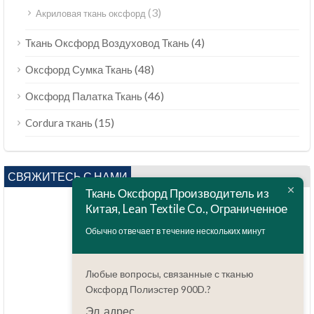
(3)
Акриловая ткань оксфорд
(4)
Ткань Оксфорд Воздуховод Ткань
(48)
Оксфорд Сумка Ткань
(46)
Оксфорд Палатка Ткань
(15)
Cordura ткань
СВЯЖИТЕСЬ С НАМИ
Ткань Оксфорд Производитель из
Китая, Lean Textile Co., Ограниченное
Обычно отвечает в течение нескольких минут
Любые вопросы, связанные с тканью
Оксфорд Полиэстер 900D.?
Вопросов?
86.15051486055
Эл. адрес