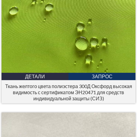
ДЕТАЛИ
ЗАПРОС
Ткань желтого цвета полиэстера 300Д Оксфорд высокая
видимость с сертификатом ЭН20471 для средств
индивидуальной защиты (СИЗ)