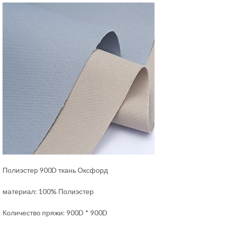
Полиэстер 900D ткань Оксфорд
материал: 100% Полиэстер
Количество пряжи: 900D * 900D