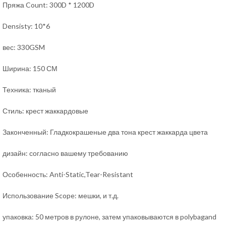
Пряжа Count: 300D * 1200D
Densisty: 10*6
вес: 330GSM
Ширина: 150 СМ
Техника: тканый
Стиль: крест жаккардовые
Законченный: Гладкокрашеные два тона крест жаккарда цвета
дизайн: согласно вашему требованию
Особенность: Anti-Static,Tear-Resistant
Использование Scope: мешки, и т.д.
упаковка: 50 метров в рулоне, затем упаковываются в polybagand