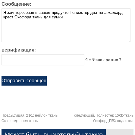
Сообщение:
верификация:
4 + 9 знак равно ?
Предыдущая:
210д нейлон ткань
следующий:
Полиэстер 150D ткань
Оксфорд напечатаны
Оксфорд ПВХ подложка
Может быть, вы хотели бы также