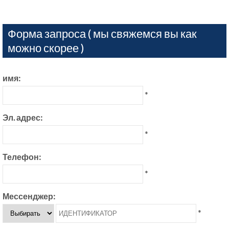
Форма запроса ( мы свяжемся вы как
можно скорее )
имя:
*
Эл. адрес:
*
Телефон:
*
Мессенджер:
*