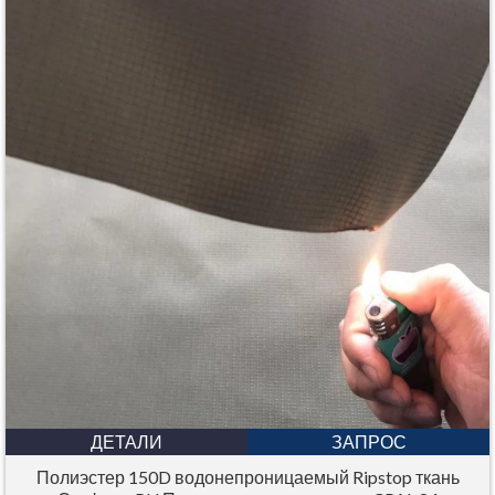
ДЕТАЛИ
ЗАПРОС
Полиэстер 150D водонепроницаемый Ripstop ткань