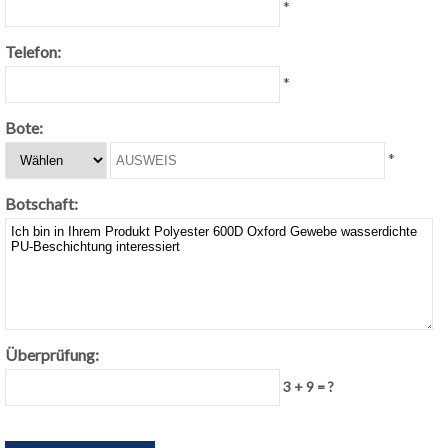
*
Telefon:
*
Bote:
*
Botschaft:
Überprüfung:
3 + 9 = ?