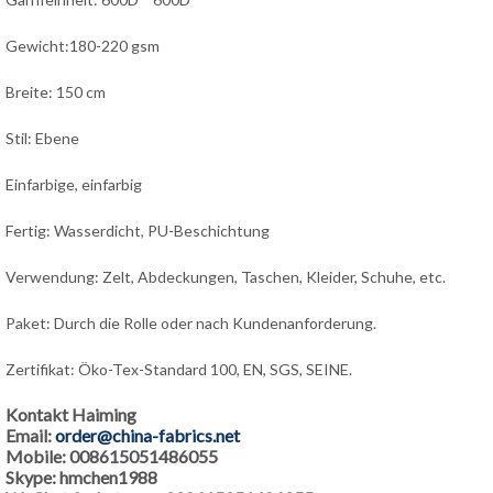
Gewicht:180-220 gsm
Breite: 150 cm
Stil: Ebene
Einfarbige, einfarbig
Fertig: Wasserdicht, PU-Beschichtung
Verwendung: Zelt, Abdeckungen, Taschen, Kleider, Schuhe, etc.
Paket: Durch die Rolle oder nach Kundenanforderung.
Zertifikat: Öko-Tex-Standard 100, EN, SGS, SEINE.
Kontakt Haiming
Email:
order@china-fabrics.net
Mobile: 008615051486055
Skype: hmchen1988