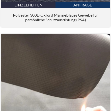
EINZELHEITEN
ANFRAGE
Polyester 300D Oxford Marineblaues Gewebe für
persönliche Schutzausrüstung (PSA)