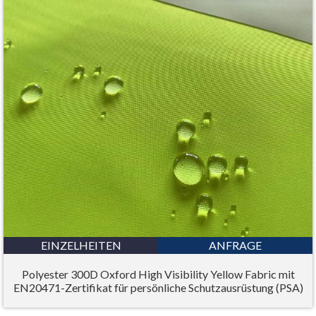
EINZELHEITEN
ANFRAGE
Polyester 300D Oxford High Visibility Yellow Fabric mit
EN20471-Zertifikat für persönliche Schutzausrüstung (PSA)