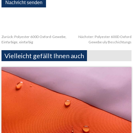
Zurück:
Polyester 600D Oxford-Gewebe,
Nächster:
Polyester 600D Oxford
Einfarbige, einfarbig
Gewebe uly Beschichtungs
Vielleicht gefällt Ihnen auch