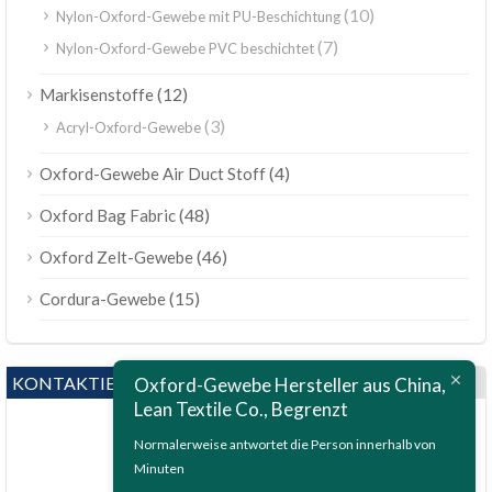
(10)
Nylon-Oxford-Gewebe mit PU-Beschichtung
(7)
Nylon-Oxford-Gewebe PVC beschichtet
(12)
Markisenstoffe
(3)
Acryl-Oxford-Gewebe
(4)
Oxford-Gewebe Air Duct Stoff
(48)
Oxford Bag Fabric
(46)
Oxford Zelt-Gewebe
(15)
Cordura-Gewebe
KONTAKTIERE UNS
Oxford-Gewebe Hersteller aus China,
Lean Textile Co., Begrenzt
Normalerweise antwortet die Person innerhalb von
Minuten