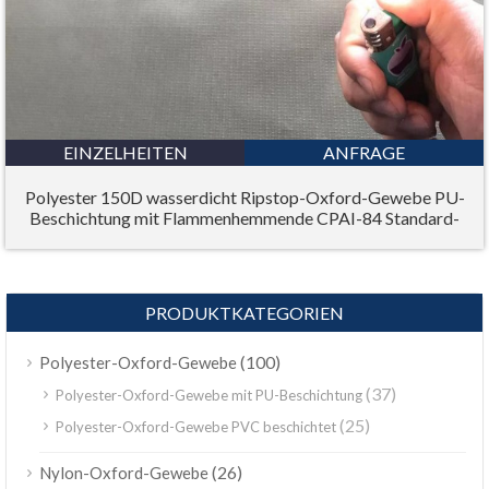
EINZELHEITEN
ANFRAGE
Polyester 150D wasserdicht Ripstop-Oxford-Gewebe PU-
Beschichtung mit Flammenhemmende CPAI-84 Standard-
PRODUKTKATEGORIEN
(100)
Polyester-Oxford-Gewebe
(37)
Polyester-Oxford-Gewebe mit PU-Beschichtung
(25)
Polyester-Oxford-Gewebe PVC beschichtet
(26)
Nylon-Oxford-Gewebe