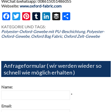
WeChat &whatsapp: 008615051486055
Webseite:
www.oxford-fabric.com
Facebook
Twitter
Pinterest
Tumblr
LinkedIn
Buffer
Share
KATEGORIE UND TAGS:
Polyester-Oxford-Gewebe mit PU-Beschichtung
,
Polyester-
Oxford-Gewebe
,
Oxford Bag Fabric
,
Oxford Zelt-Gewebe
Anfrageformular ( wir werden wieder so
schnell wie möglich erhalten )
Name:
*
Email: