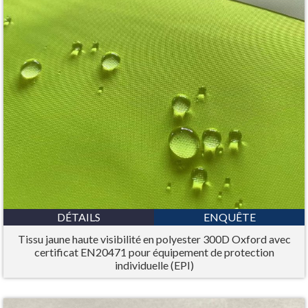
DÉTAILS
ENQUÊTE
Tissu jaune haute visibilité en polyester 300D Oxford avec
certificat EN20471 pour équipement de protection
individuelle (EPI)