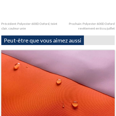
Précédent:
Polyester 600D Oxford, teint
Prochain:
Polyester 600D Oxford
clair, couleur unie
revêtement en tissu juillet
Peut-être que vous aimez aussi