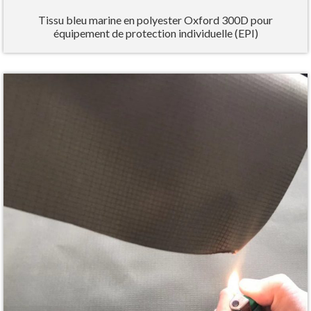
Tissu bleu marine en polyester Oxford 300D pour
équipement de protection individuelle (EPI)