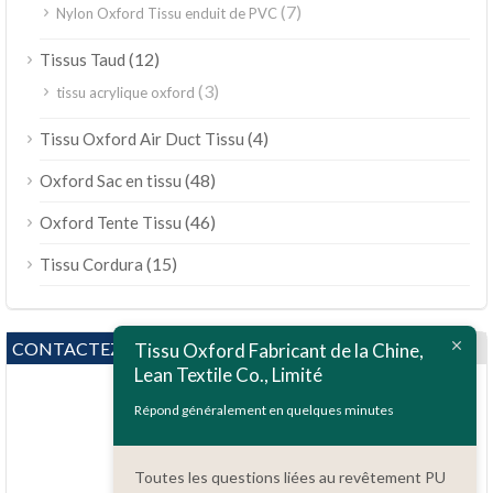
(7)
Nylon Oxford Tissu enduit de PVC
(12)
Tissus Taud
(3)
tissu acrylique oxford
(4)
Tissu Oxford Air Duct Tissu
(48)
Oxford Sac en tissu
(46)
Oxford Tente Tissu
(15)
Tissu Cordura
CONTACTEZ NOUS
Tissu Oxford Fabricant de la Chine,
Lean Textile Co., Limité
Répond généralement en quelques minutes
Toutes les questions liées au revêtement PU