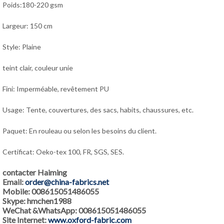
Poids:180-220 gsm
Largeur: 150 cm
Style: Plaine
teint clair, couleur unie
Fini: Imperméable, revêtement PU
Usage: Tente, couvertures, des sacs, habits, chaussures, etc.
Paquet: En rouleau ou selon les besoins du client.
Certificat: Oeko-tex 100, FR, SGS, SES.
contacter Haiming
Email:
order@china-fabrics.net
Mobile: 008615051486055
Skype: hmchen1988
WeChat &WhatsApp: 008615051486055
Site Internet:
www.oxford-fabric.com