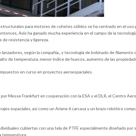
structurales para motores de cohetes sólidos se ha centrado en el uso
 entonces, Avio ha ganado mucha experiencia en el campo de la tecnologí
de resistencia y ligereza.
e lanzadores, según la compañía,, y tecnología de bobinado de filamento
alto de temperatura, menor índice de huecos, aumento de las propiedade
compuestos en curso en proyectos aeroespaciales.
o por Messe Frankfurt en cooperación con la ESA y el DLR, el Centro Aer
trajes espaciales, así como un Ariane 6 carcasa y un brazo robótico comp
individuales cubiertas con una tela de PTFE especialmente diseñado por 
la temperatura.