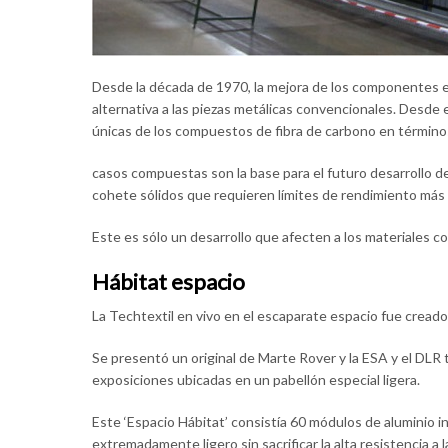
Desde la década de 1970, la mejora de los componentes e
alternativa a las piezas metálicas convencionales. Desde
únicas de los compuestos de fibra de carbono en términos 
casos compuestas son la base para el futuro desarrollo d
cohete sólidos que requieren límites de rendimiento más 
Este es sólo un desarrollo que afecten a los materiales 
Hábitat espacio
La Techtextil en vivo en el escaparate espacio fue cread
Se presentó un original de Marte Rover y la ESA y el DLR 
exposiciones ubicadas en un pabellón especial ligera.
Este ‘Espacio Hábitat’ consistía 60 módulos de aluminio 
extremadamente ligero sin sacrificar la alta resistencia a 