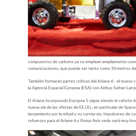
compuestos de carbono ya se emplean ampliamente como 
comunicaciones, que puede ser tanto como 30 metros de
También formarán partes críticas del Ariane 6 - el nuevo 
la Agencia Espacial Europea (ESA) con Airbus Safran Lanz
El Ariane incorporado Europea 5 sigue siendo el cohete d
nueva ola de las ofertas de EE.UU., en particular de Space
lanzamiento por la mitad y su correa-en, Impulsores de co
refuerzos para el Ariane 6 y Roma-Avio sede será muy inv