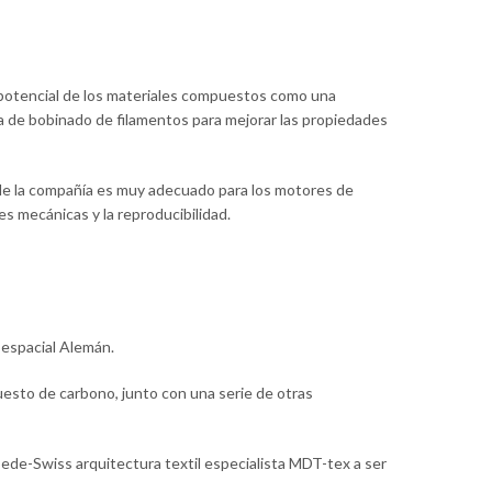
 potencial de los materiales compuestos como una
a de bobinado de filamentos para mejorar las propiedades
 de la compañía es muy adecuado para los motores de
s mecánicas y la reproducibilidad.
oespacial Alemán.
uesto de carbono, junto con una serie de otras
sede-Swiss arquitectura textil especialista MDT-tex a ser