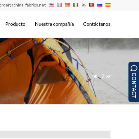
order@china-fabrics.net
Producto
Nuestra compañía
Contáctenos
»
Blog
