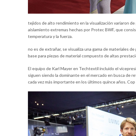
tejidos de alto rendimiento en la visualización variaron
aislamiento extremas hechas por Protec BWF, que consiste
temperatura y la fuerza.
no es de extrañar, se visualiza una gama de materiales d
base para piezas de material compuesto de altas presta
El equipo de Karl Mayer en Techtextil incluido el vicepre
siguen siendo la dominante en el mercado en busca de refu
cada vez más importante en los últimos quince años. Cop