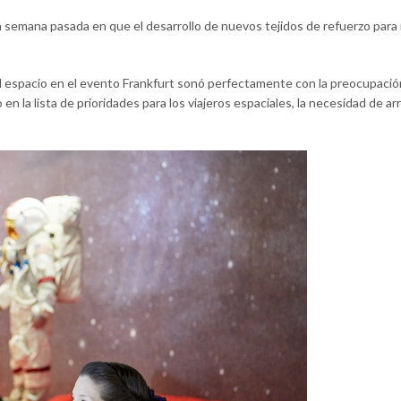
 la semana pasada en que el desarrollo de nuevos tejidos de refuerzo pa
a del espacio en el evento Frankfurt sonó perfectamente con la preocupaci
 la lista de prioridades para los viajeros espaciales, la necesidad de ar