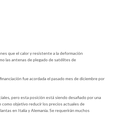
nes que el calor y resistente a la deformación
o las antenas de plegado de satélites de
e financiación fue acordada el pasado mes de diciembre por
iales, pero esta posición está siendo desafiado por una
ne como objetivo reducir los precios actuales de
plantas en Italia y Alemania. Se requerirán muchos