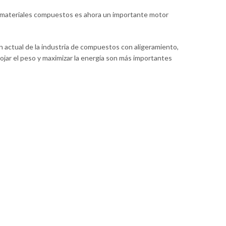
ra materiales compuestos es ahora un importante motor
ón actual de la industria de compuestos con aligeramiento,
rojar el peso y maximizar la energía son más importantes