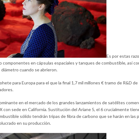
Es por estas razo
componentes en cápsulas espaciales y tanques de combustible, así com
 diámetro cuando se abrieron.
cohete para Europa para el que la final 1,7 mil millones € tramo de R&D d
adores.
ominante en el mercado de los grandes lanzamientos de satélites comerc
X con sede en California. Sustitución del Ariane 5, el 6 crucialmente tie
mbustible sólido tendrán tripas de fibra de carbono que se harán en las 
olucrado en su producción.