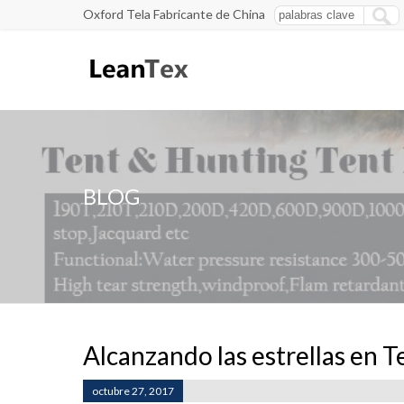
Oxford Tela Fabricante de China
BLOG
Alcanzando las estrellas en T
octubre 27, 2017