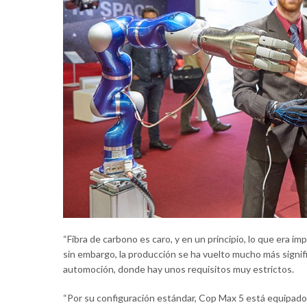
“Fibra de carbono es caro, y en un principio, lo que era imp
sin embargo, la producción se ha vuelto mucho más signif
automoción, donde hay unos requisitos muy estrictos.
“Por su configuración estándar, Cop Max 5 está equipado c