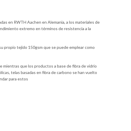
olladas en RWTH Aachen en Alemania, a los materiales de
endimiento extremo en términos de resistencia a la
do su propio tejido 150gsm que se puede emplear como
e mientras que los productos a base de fibra de vidrio
licas, telas basadas en fibra de carbono se han vuelto
ándar para estos